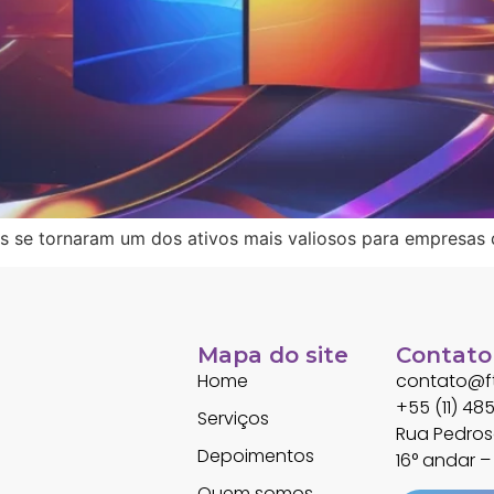
s se tornaram um dos ativos mais valiosos para empresas
Mapa do site
Contato
Home
contato@ft
+55 (11) 4
Serviços
Rua Pedroso
Depoimentos
16° andar – 
Quem somos