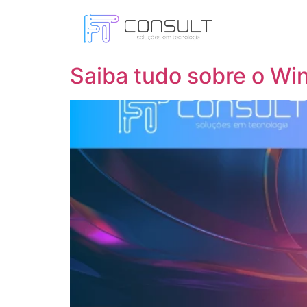
Tag:
windows 11 p
Saiba tudo sobre o Wi