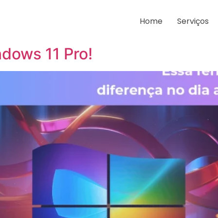
ro
Home
Serviços
ndows 11 Pro!