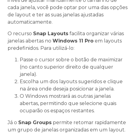
invés de ajustar manualmente o tamanho de
cada janela, você pode optar por uma das opções
de layout e ter as suas janelas ajustadas
automaticamente.
O recurso
Snap Layouts
facilita organizar várias
janelas abertas no
Windows 11 Pro
em layouts
predefinidos. Para utilizá-lo:
Passe o cursor sobre o botão de maximizar
(no canto superior direito de qualquer
janela).
Escolha um dos layouts sugeridos e clique
na área onde deseja posicionar a janela.
O Windows mostrará as outras janelas
abertas, permitindo que selecione quais
ocuparão os espaços restantes.
Já o
Snap Groups
permite retomar rapidamente
um grupo de janelas organizadas em um layout.