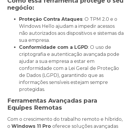
Como essa ferramenta protege o seu
negócio:
Proteção Contra Ataques
: O TPM 2.0 e o
Windows Hello ajudam a impedir acessos
não autorizados aos dispositivos e sistemas da
sua empresa.
Conformidade com a LGPD
: O uso de
criptografia e autenticação avançada pode
ajudar a sua empresa a estar em
conformidade com a Lei Geral de Proteção
de Dados (LGPD), garantindo que as
informações sensíveis estejam sempre
protegidas.
Ferramentas Avançadas para
Equipes Remotas
Com o crescimento do trabalho remoto e híbrido,
o
Windows 11 Pro
oferece soluções avançadas