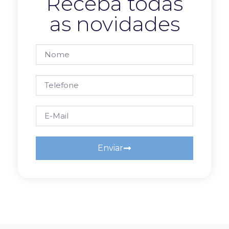
Receba todas
as novidades
Enviar