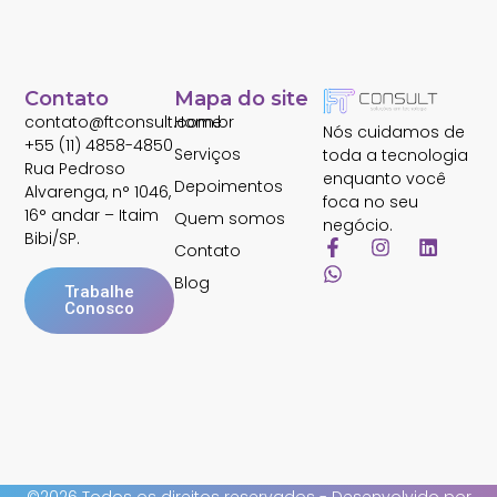
Contato
Mapa do site
contato@ftconsult.com.br
Home
Nós cuidamos de
+55 (11) 4858-4850
Serviços
toda a tecnologia
Rua Pedroso
enquanto você
Depoimentos
Alvarenga, n° 1046,
foca no seu
16° andar – Itaim
Quem somos
negócio.
Bibi/SP.
Contato
Blog
Trabalhe
Conosco