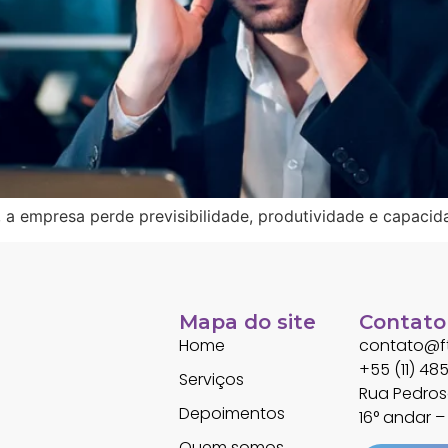
a empresa perde previsibilidade, produtividade e capacid
Mapa do site
Contato
Home
contato@ft
+55 (11) 4
Serviços
Rua Pedroso
Depoimentos
16° andar – 
Quem somos