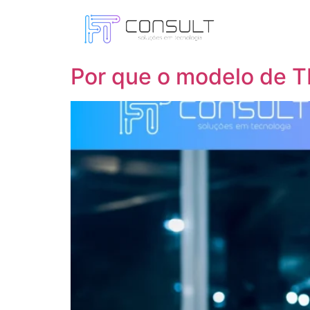
Tag:
modelo break
Por que o modelo de T