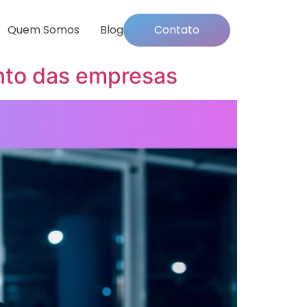
Quem Somos
Blog
Contato
ento das empresas