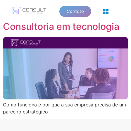
Tag:
escalabilidade
Contato
Quem Somos
Consultoria em tecnologia
Como funciona e por que a sua empresa precisa de um
parceiro estratégico