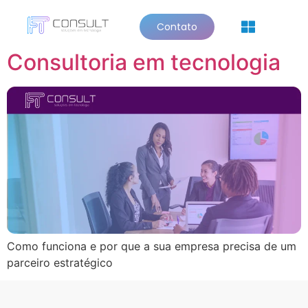
Tag:
empresas
Contato
Quem Somos
Consultoria em tecnologia
Como funciona e por que a sua empresa precisa de um
parceiro estratégico