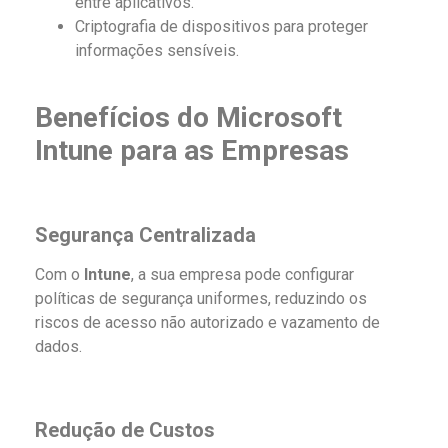
entre aplicativos.
Criptografia de dispositivos para proteger
informações sensíveis.
Benefícios do Microsoft
Intune para as Empresas
Segurança Centralizada
Com o
Intune
, a sua empresa pode configurar
políticas de segurança uniformes, reduzindo os
riscos de acesso não autorizado e vazamento de
dados.
Redução de Custos