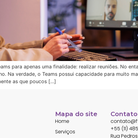
eams para apenas uma finalidade: realizar reuniões. No ent
bano. Na verdade, o Teams possui capacidade para muito ma
mente as que poucos […]
Mapa do site
Contato
Home
contato@ft
+55 (11) 4
Serviços
Rua Pedroso