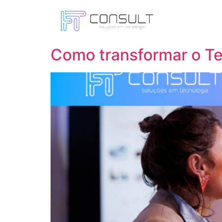
Dia:
29 de abril d
Como transformar o T