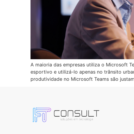
A maioria das empresas utiliza o Microsoft T
esportivo e utilizá-lo apenas no trânsito ur
produtividade no Microsoft Teams são justa