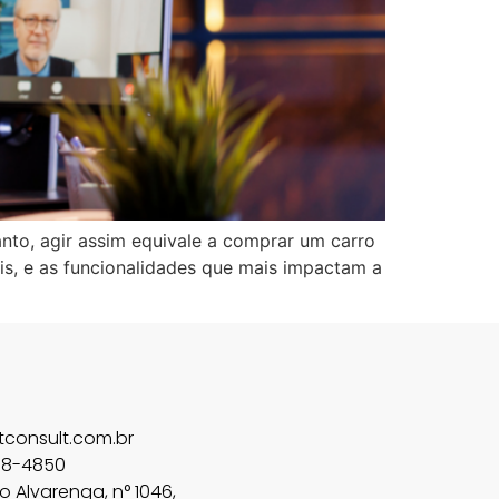
anto, agir assim equivale a comprar um carro
is, e as funcionalidades que mais impactam a
consult.com.br
858-4850
 Alvarenga, n° 1046,