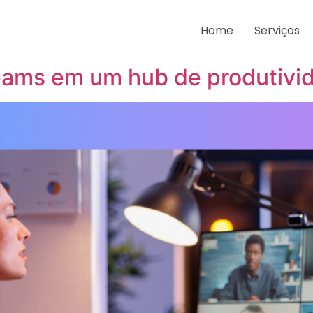
e 2026
Home
Serviços
eams em um hub de produtivi